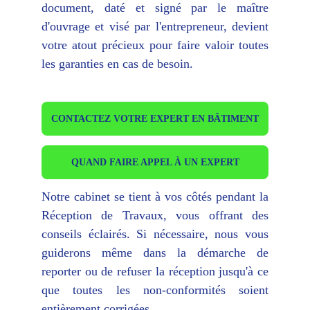
document, daté et signé par le maître
d'ouvrage et visé par l'entrepreneur, devient
votre atout précieux pour faire valoir toutes
les garanties en cas de besoin.
CONTACTEZ VOTRE EXPERT EN BÂTIMENT
QUAND FAIRE APPEL À UN EXPERT
Notre cabinet se tient à vos côtés pendant la
Réception de Travaux, vous offrant des
conseils éclairés. Si nécessaire, nous vous
guiderons même dans la démarche de
reporter ou de refuser la réception jusqu'à ce
que toutes les non-conformités soient
entièrement corrigées.