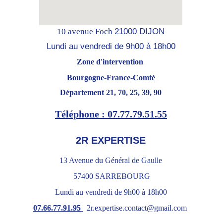
10 avenue Foch 
21000 DIJON
Lundi au vendredi de 9h00 à 18h00
Zone d'intervention 
Bourgogne-France-Comté
Département 21, 70, 25, 39, 90
Téléphone : 
07.
77.79.51.55
2R EXPERTISE
13 Avenue du Général de Gaulle
 57400 SARREBOURG
Lundi au vendredi de 9h00 à 18h00
07.66.77.91.95 
2r.expertise.contact@gmail.com